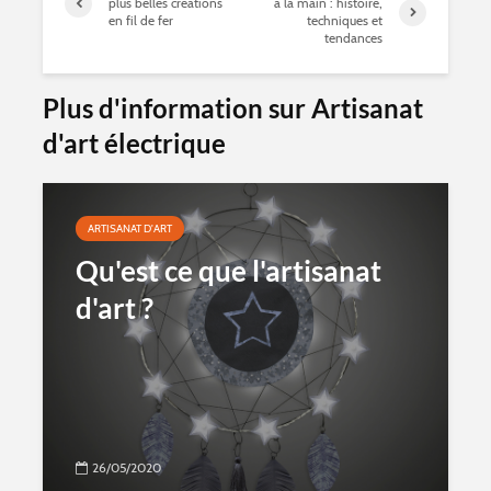
plus belles créations
à la main : histoire,
en fil de fer
techniques et
tendances
Plus d'information sur Artisanat
d'art électrique
ARTISANAT D'ART
Qu'est ce que l'artisanat
d'art ?
26/05/2020