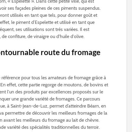
« Espelette ». Dans cette petite ville, qui est
oir ses façades pleines de ces piments suspendus.
ront utilisés en tant que tels, pour donner goût et
fet, le piment d’Espelette et utilisé en tant que
ent, ses utilisations sont très variées. Il est
e confiture, de vinaigre ou d'huile d'olive.
contournable route du fromage
e référence pour tous les amateurs de fromage grâce à
n effet, cette partie regorge de moutons, de bovins et
nt l'un des produits par excellences proposés sur le
anquer une grande variété de fromages. Ce parcours
e, à Saint-Jean-de-Luz, permet d’atteindre Béarn, en
va permettre de découvrir les meilleurs fromages de la
n avant les meilleurs du fromage au lait de chèvre.
 variété des spécialités traditionnelles du terroir.