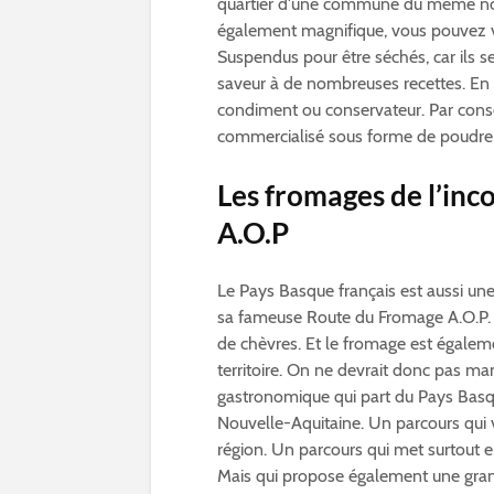
quartier d'une commune du même nom, 
également magnifique, vous pouvez v
Suspendus pour être séchés, car ils se
saveur à de nombreuses recettes. En ef
condiment ou conservateur. Par conséqu
commercialisé sous forme de poudre, d
Les fromages de l’in
A.O.P
Le Pays Basque français est aussi un
sa fameuse Route du Fromage A.O.P. E
de chèvres. Et le fromage est égaleme
territoire. On ne devrait donc pas m
gastronomique qui part du Pays Basqu
Nouvelle-Aquitaine. Un parcours qui 
région. Un parcours qui met surtout e
Mais qui propose également une grande