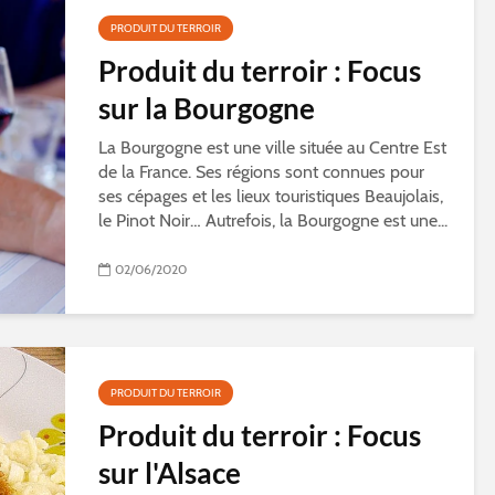
PRODUIT DU TERROIR
Produit du terroir : Focus
sur la Bourgogne
La Bourgogne est une ville située au Centre Est
de la France. Ses régions sont connues pour
ses cépages et les lieux touristiques Beaujolais,
le Pinot Noir… Autrefois, la Bourgogne est une...
02/06/2020
PRODUIT DU TERROIR
Produit du terroir : Focus
sur l'Alsace