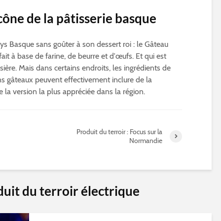
cône de la pâtisserie basque
Pays Basque sans goûter à son dessert roi : le Gâteau
it à base de farine, de beurre et d'œufs. Et qui est
ère. Mais dans certains endroits, les ingrédients de
ins gâteaux peuvent effectivement inclure de la
e la version la plus appréciée dans la région.
Produit du terroir : Focus sur la
Normandie
uit du terroir électrique