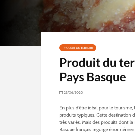
PRODUIT DU TERROIR
Produit du terr
Pays Basque
23/06/2020
En plus d’être idéal pour le tourisme
produits typiques. Cette destination d
très variés. Mais des produits dont la 
Basque français regorge énormément 