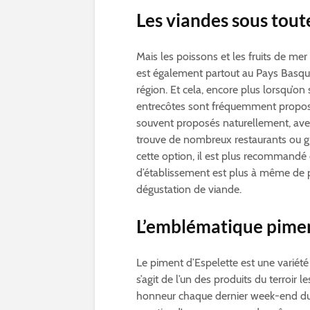
Les viandes sous tout
Mais les poissons et les fruits de mer
est également partout au Pays Basque.
région. Et cela, encore plus lorsqu’on
entrecôtes sont fréquemment proposé
souvent proposés naturellement, avec
trouve de nombreux restaurants ou gr
cette option, il est plus recommandé 
d’établissement est plus à même de 
dégustation de viande.
L’emblématique pimen
Le piment d’Espelette est une variété
s’agit de l’un des produits du terroir
honneur chaque dernier week-end du m