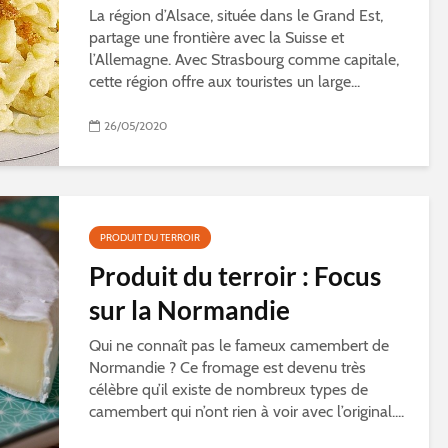
La région d’Alsace, située dans le Grand Est,
partage une frontière avec la Suisse et
l’Allemagne. Avec Strasbourg comme capitale,
cette région offre aux touristes un large...
26/05/2020
PRODUIT DU TERROIR
Produit du terroir : Focus
sur la Normandie
Qui ne connaît pas le fameux camembert de
Normandie ? Ce fromage est devenu très
célèbre qu’il existe de nombreux types de
camembert qui n’ont rien à voir avec l’original....