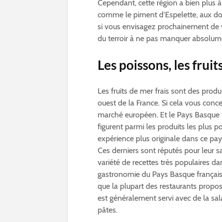
Cependant, cette région a bien plus à 
comme le piment d'Espelette, aux do
si vous envisagez prochainement de v
du terroir à ne pas manquer absolum
Les poissons, les fruit
Les fruits de mer frais sont des produ
ouest de la France. Si cela vous conc
marché européen. Et le Pays Basque n
figurent parmi les produits les plus p
expérience plus originale dans ce pays
Ces derniers sont réputés pour leur s
variété de recettes très populaires da
gastronomie du Pays Basque français.
que la plupart des restaurants prop
est généralement servi avec de la sa
pâtes.