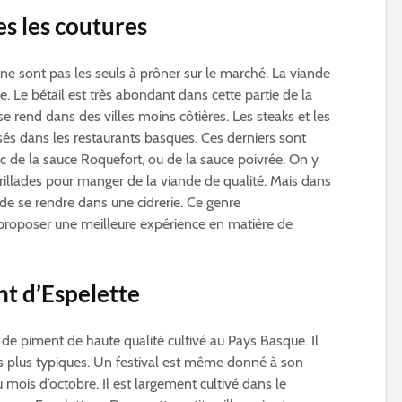
es les coutures
 ne sont pas les seuls à prôner sur le marché. La viande
 Le bétail est très abondant dans cette partie de la
 se rend dans des villes moins côtières. Les steaks et les
s dans les restaurants basques. Ces derniers sont
 de la sauce Roquefort, ou de la sauce poivrée. On y
illades pour manger de la viande de qualité. Mais dans
de se rendre dans une cidrerie. Ce genre
proposer une meilleure expérience en matière de
t d’Espelette
 de piment de haute qualité cultivé au Pays Basque. Il
 les plus typiques. Un festival est même donné à son
ois d’octobre. Il est largement cultivé dans le